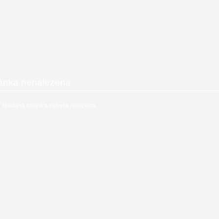
ánka nenalezena
 hledaná stránka nebyla nalezena.