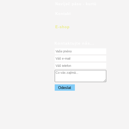
Navíječ pásu - kurtů
Kontakt
E-shop
Kontaktujte nás...